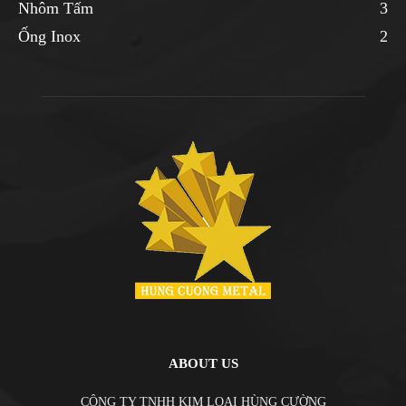
Nhôm Tấm
3
Ống Inox
2
ABOUT US
CÔNG TY TNHH KIM LOẠI HÙNG CƯỜNG