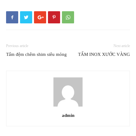
Previous article
Next article
Tấm đệm chêm shim siêu mỏng
TẤM INOX XƯỚC VÀNG
admin