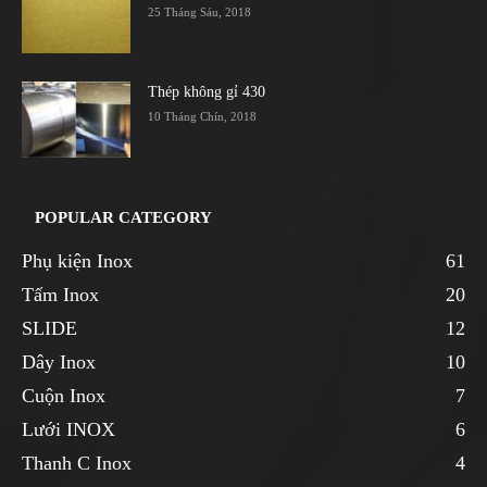
25 Tháng Sáu, 2018
Thép không gỉ 430
10 Tháng Chín, 2018
POPULAR CATEGORY
Phụ kiện Inox
61
Tấm Inox
20
SLIDE
12
Dây Inox
10
Cuộn Inox
7
Lưới INOX
6
Thanh C Inox
4