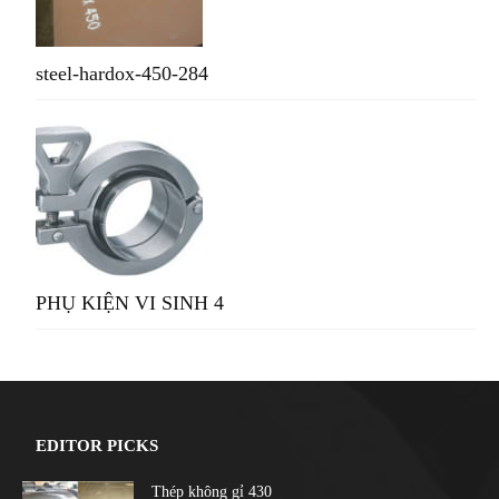
steel-hardox-450-284
PHỤ KIỆN VI SINH 4
EDITOR PICKS
Thép không gỉ 430