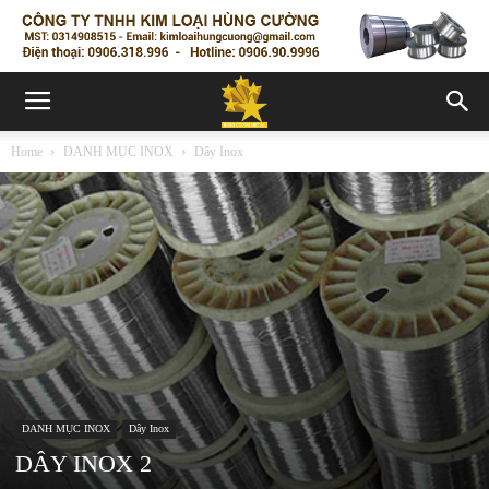
Home
DANH MỤC INOX
Dây Inox
DANH MỤC INOX
Dây Inox
DÂY INOX 2