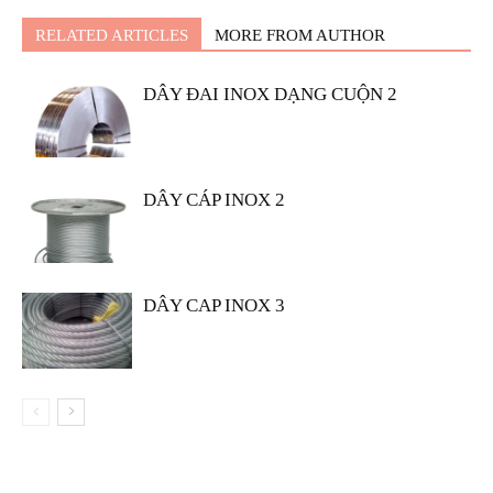
RELATED ARTICLES
MORE FROM AUTHOR
DÂY ĐAI INOX DẠNG CUỘN 2
DÂY CÁP INOX 2
DÂY CAP INOX 3