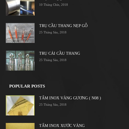
10 Tháng Chín, 2018
TRỤ CẦU THANG NẸP GỖ
25 Tháng Sáu, 2018
TRỤ CÁI CẦU THANG
25 Tháng Sáu, 2018
POPULAR POSTS
TẤM INOX VÀNG GƯƠNG ( N08 )
25 Tháng Sáu, 2018
TẤM INOX XƯỚC VÀNG