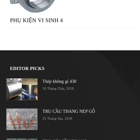
PHỤ KIỆN VI SINH 4
EDITOR PICKS
Thép không gỉ 430
10 Tháng Chín, 2018
TRỤ CẦU THANG NẸP GỖ
25 Tháng Sáu, 2018