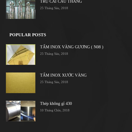
TRỤ CÁI CẦU THANG
25 Tháng Sáu, 2018
POPULAR POSTS
TẤM INOX VÀNG GƯƠNG ( N08 )
25 Tháng Sáu, 2018
TẤM INOX XƯỚC VÀNG
25 Tháng Sáu, 2018
Thép không gỉ 430
10 Tháng Chín, 2018