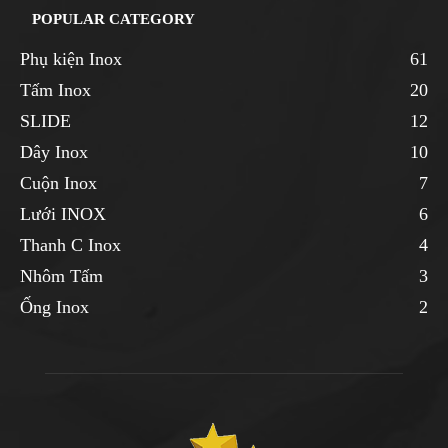
POPULAR CATEGORY
Phụ kiện Inox
61
Tấm Inox
20
SLIDE
12
Dây Inox
10
Cuộn Inox
7
Lưới INOX
6
Thanh C Inox
4
Nhôm Tấm
3
Ống Inox
2