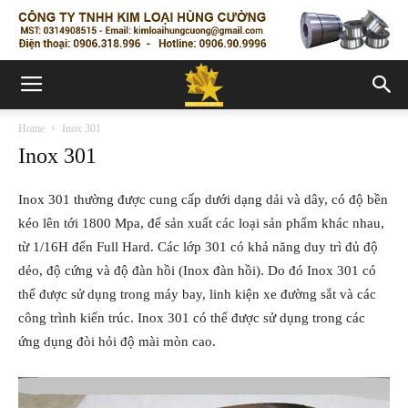
Home
Inox 301
Inox 301
Inox 301 thường được cung cấp dưới dạng dải và dây, có độ bền
kéo lên tới 1800 Mpa, để sản xuất các loại sản phẩm khác nhau,
từ 1/16H đến Full Hard. Các lớp 301 có khả năng duy trì đủ độ
dẻo, độ cứng và độ đàn hồi (Inox đàn hồi). Do đó Inox 301 có
thể được sử dụng trong máy bay, linh kiện xe đường sắt và các
công trình kiến trúc. Inox 301 có thể được sử dụng trong các
ứng dụng đòi hỏi độ mài mòn cao.