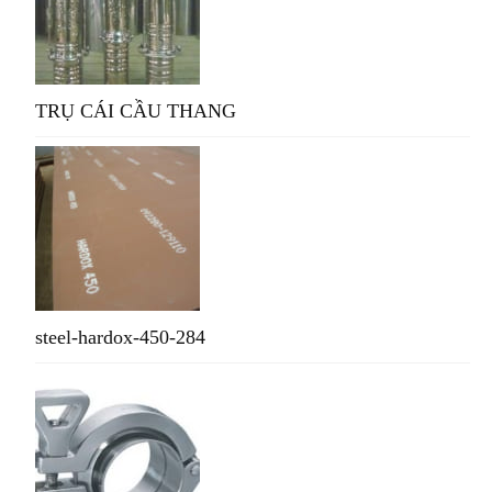
TRỤ CÁI CẦU THANG
steel-hardox-450-284