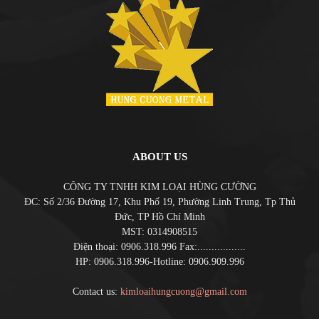
ABOUT US
CÔNG TY TNHH KIM LOẠI HÙNG CƯỜNG
ĐC: Số 2/36 Đường 17, Khu Phố 19, Phường Linh Trung, Tp Thủ
Đức, TP Hồ Chí Minh
MST: 0314908515
Điện thoại: 0906.318.996 Fax:.................
HP: 0906.318.996-Hotline: 0906.909.996
Contact us:
kimloaihungcuong@gmail.com