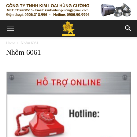
Home
Nhôm 6061
Nhôm 6061