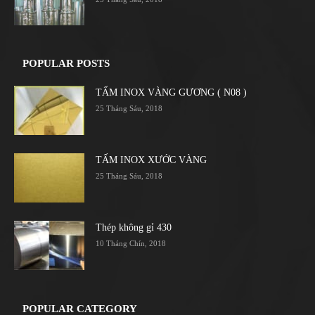
POPULAR POSTS
TẤM INOX VÀNG GƯƠNG ( N08 )
25 Tháng Sáu, 2018
TẤM INOX XƯỚC VÀNG
25 Tháng Sáu, 2018
Thép không gỉ 430
10 Tháng Chín, 2018
POPULAR CATEGORY