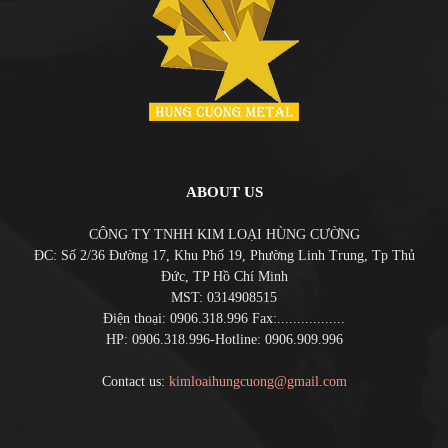
ABOUT US
CÔNG TY TNHH KIM LOẠI HÙNG CƯỜNG
ĐC: Số 2/36 Đường 17, Khu Phố 19, Phường Linh Trung, Tp Thủ
Đức, TP Hồ Chí Minh
MST: 0314908515
Điện thoại: 0906.318.996 Fax:.................
HP: 0906.318.996-Hotline: 0906.909.996
Contact us:
kimloaihungcuong@gmail.com