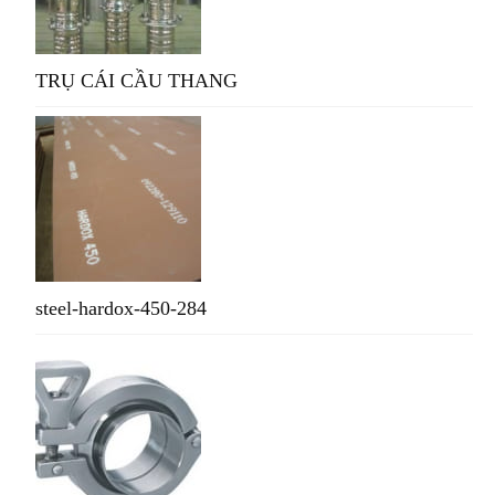
TRỤ CÁI CẦU THANG
steel-hardox-450-284