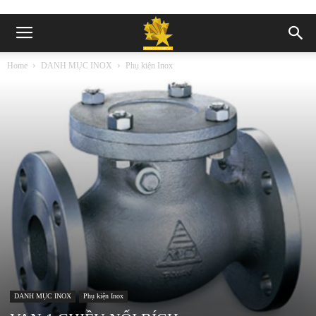
Home
DANH MỤC INOX
Phụ kiện Inox
DANH MỤC INOX
Phụ kiện Inox