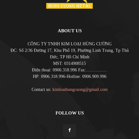
ABOUT US
CÔNG TY TNHH KIM LOẠI HÙNG CƯỜNG
ĐC: Số 2/36 Đường 17, Khu Phố 19, Phường Linh Trung, Tp Thủ
Đức, TP Hồ Chí Minh
MST: 0314908515
Điện thoại: 0906.318.996 Fax:.................
HP: 0906.318.996-Hotline: 0906.909.996
Contact us:
kimloaihungcuong@gmail.com
FOLLOW US