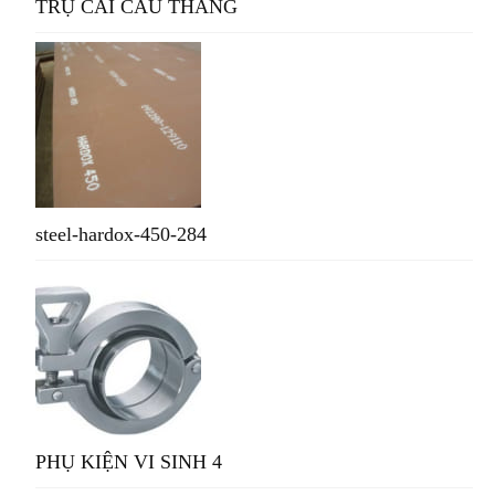
TRỤ CÁI CẦU THANG
steel-hardox-450-284
PHỤ KIỆN VI SINH 4