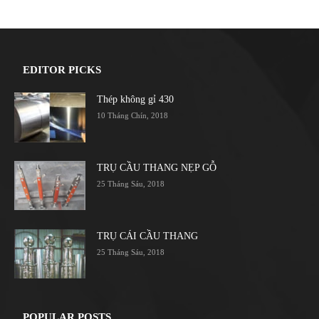
EDITOR PICKS
Thép không gỉ 430
10 Tháng Chín, 2018
TRỤ CẦU THANG NẸP GỖ
25 Tháng Sáu, 2018
TRỤ CÁI CẦU THANG
25 Tháng Sáu, 2018
POPULAR POSTS