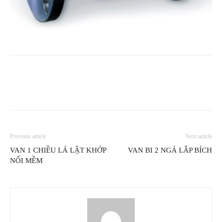
Previous article
Next article
VAN 1 CHIỀU LÁ LẬT KHỚP
VAN BI 2 NGẢ LẮP BÍCH
NỐI MỀM