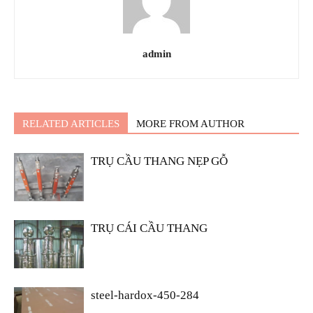
admin
RELATED ARTICLES
MORE FROM AUTHOR
TRỤ CẦU THANG NẸP GỖ
TRỤ CÁI CẦU THANG
steel-hardox-450-284