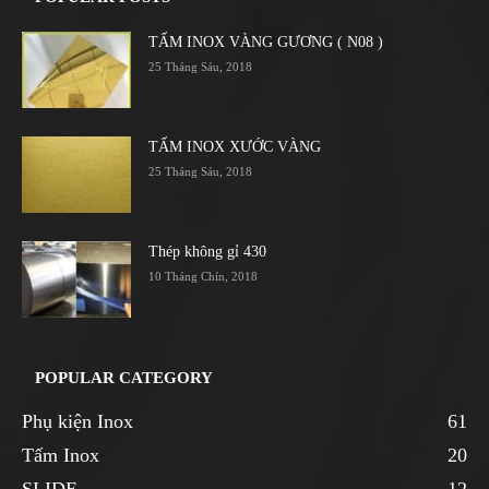
TẤM INOX VÀNG GƯƠNG ( N08 )
25 Tháng Sáu, 2018
TẤM INOX XƯỚC VÀNG
25 Tháng Sáu, 2018
Thép không gỉ 430
10 Tháng Chín, 2018
POPULAR CATEGORY
Phụ kiện Inox
61
Tấm Inox
20
SLIDE
12