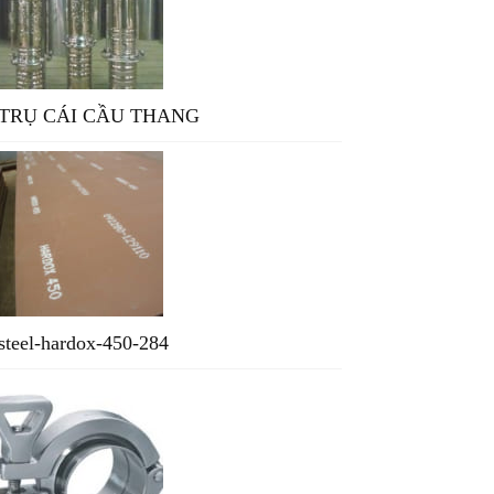
TRỤ CÁI CẦU THANG
steel-hardox-450-284