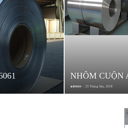
6061
NHÔM CUỘN A
admin
-
25 Tháng Sáu, 2018