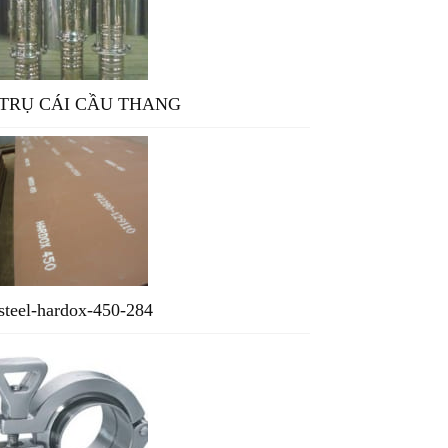
TRỤ CÁI CẦU THANG
steel-hardox-450-284